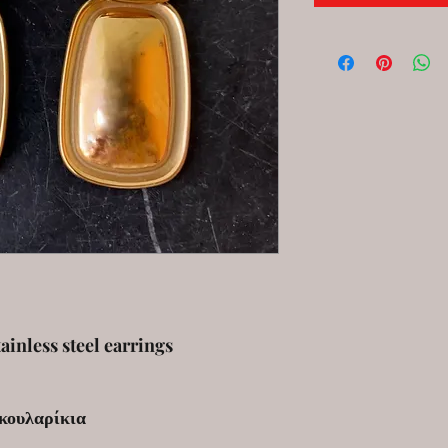
tainless steel earrings
κουλαρίκια