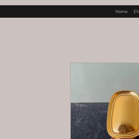
Home
E