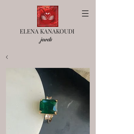
ELENA KANAKOUDI
jewels