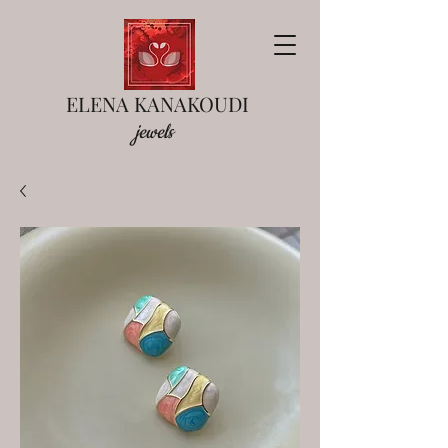
ELENA KANAKOUDI
jewels