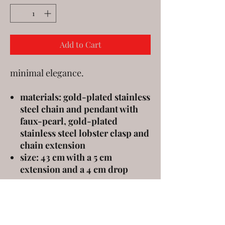
Add to Cart
minimal elegance.
materials: gold-plated stainless
steel chain and pendant with
faux-pearl, gold-plated
stainless steel lobster clasp and
chain extension
size: 43 cm with a 5 cm
extension and a 4 cm drop
επιχρυσωμένη ατσάλινη αλυσίδα
και κρεμαστό, επιχρυσωμένο
ατσάλινο κούμπωμα και αλυσίδα