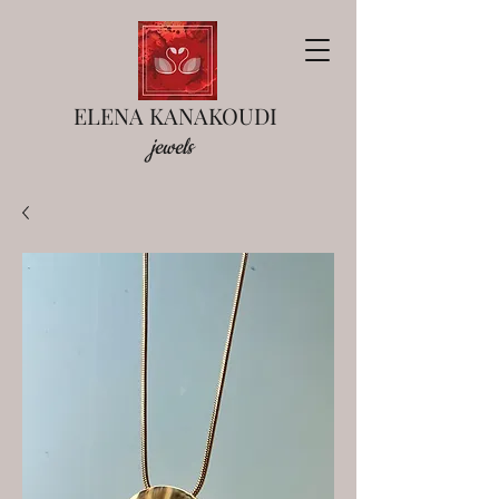
ELENA KANAKOUDI
jewels