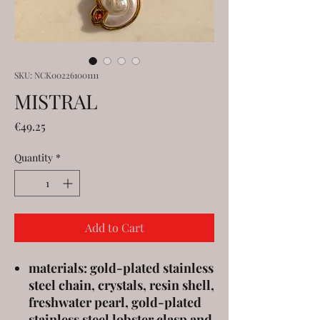
SKU: NCK002261001111
MISTRAL
Price
€49.25
Quantity
*
Add to Cart
materials: gold-plated stainless
steel chain, crystals, resin shell,
freshwater pearl, gold-plated
stainless steel lobster clasp and