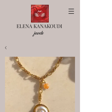
ELENA KANAKOUDI
jewels