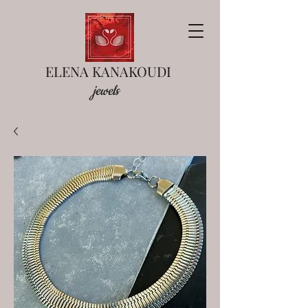
ELENA KANAKOUDI
jewels