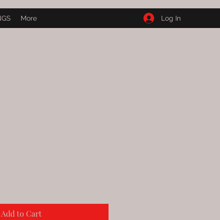
Log In
NGS
More
Add to Cart