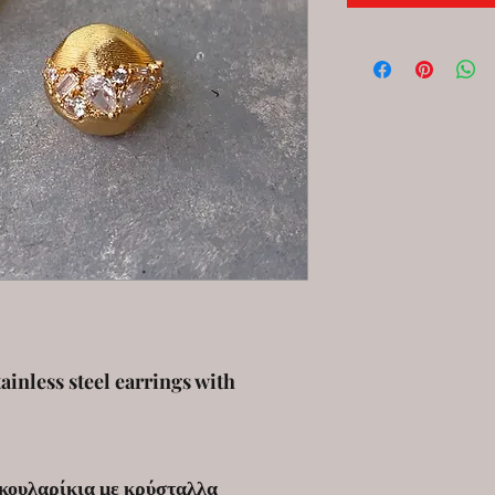
ainless steel earrings with
κουλαρίκια με κρύσταλλα