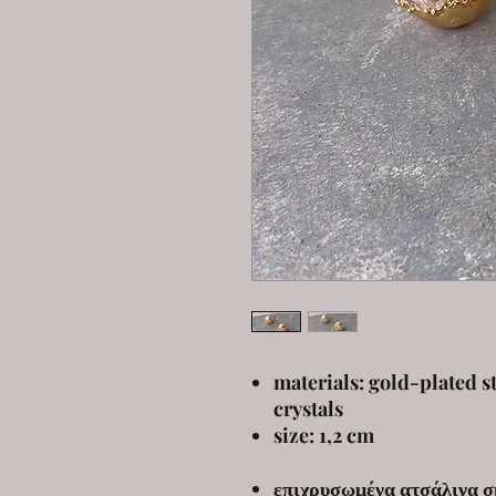
materials: gold-plated st
crystals
size: 1,2 cm
επιχρυσωμένα ατσάλινα σ