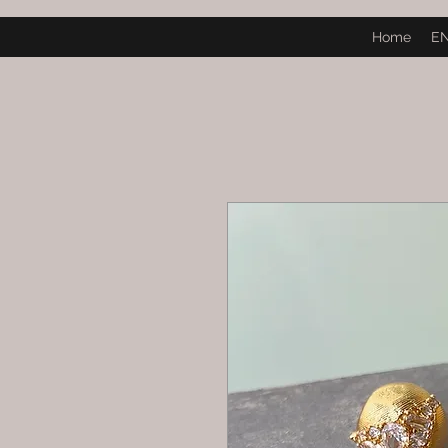
Home
E