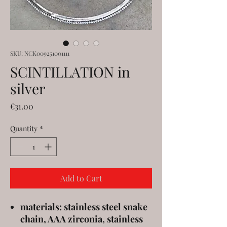
SKU: NCK009251001111
SCINTILLATION in
silver
Price
€31.00
Quantity
*
Add to Cart
materials: stainless steel snake
chain, AAA zirconia, stainless