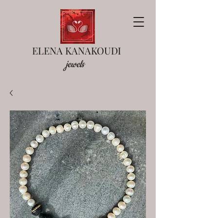
ELENA KANAKOUDI
jewels