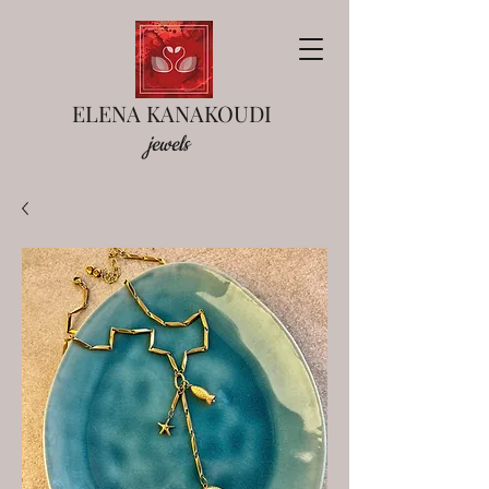
ELENA KANAKOUDI
jewels